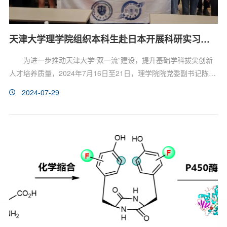
天津大学理学院组织本科生赴日本开展科研实习活动
为进一步推动天津大学“双一流”建设，提升基础学科拔尖创新
人才培养质量，2024年7月16日至21日，理学院院党委副书记陈
乐、院长助理程姗姗带领16名本科生赴日本进行研学活动。此次研
2024-07-29
学活动涵盖了拔尖计划、强基计划和理化试验班的各专业学生，旨
在全面提升学生的国际视野和竞争力，培养科学精神和创新能力。
在早稻田大学（Waseda University），理学院师生受到了热烈的欢
迎。早稻田大学信息生产系统研究生院（IPS）院长Fujimura...