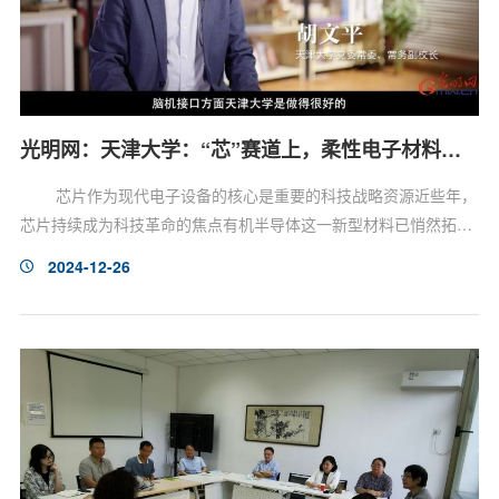
光明网：天津大学：“芯”赛道上，柔性电子材料加速跑
芯片作为现代电子设备的核心是重要的科技战略资源近些年，
芯片持续成为科技革命的焦点有机半导体这一新型材料已悄然拓宽
了芯片的维度为芯片制造带来了新的可能 有机半导体具有良好的可
2024-12-26
塑性以及优异的导电性和光电性能通过印刷、喷涂等低成本、大面
积的工艺有机半导体可应用于各类柔性电子设备 2023年度国家科
学技术奖评选中天津大学党委常委、常务副校长胡文平凭借其牵头
的“高迁移率有机半导体晶体材料与器件”项目荣获国家自...