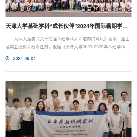
天津大学基础学科“成长伙伴”2024年国际暑期学校 ——化学与生物前沿讲座成功举办
为深入落实《关于加强基础学科人才培养的意见》要求，全面
落实立德树人根本任务，根据《天津大学2023-2025年基础学科国
际暑期学校建设规划》和《天津大学2023年度基础学科国际暑期学
2024-09-04
校工作方案》，重点依托化学双一流学科平台、侯德榜化学拔尖人
才培养基地、生物科学拔尖人才培养基地，天津大学理学院与生命
科学学院于2024年8月26–29日联合举办基础学科拔尖学生“成长伙
伴”国际暑期学校化学与生物前沿讲座。该系列活动旨在强...