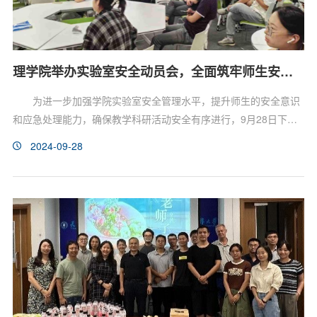
理学院举办实验室安全动员会，全面筑牢师生安全防线与应急响应能力
为进一步加强学院实验室安全管理水平，提升师生的安全意识
和应急处理能力，确保教学科研活动安全有序进行，9月28日下
午，理学院召开实验室安全动员会，各课题组负责安全的师生代表
2024-09-28
参加了本次会议。学院安全员商闯进行了专题的安全培训。培训结
合近期实验室多发的安全隐患实例，深入剖析了隐患原因、危害及
防范措施，他特别强调了要关注实验室日常操作流程中的细节管
理，关注消防安全、化学品存储、电器使用、废弃物处理等关键
环...