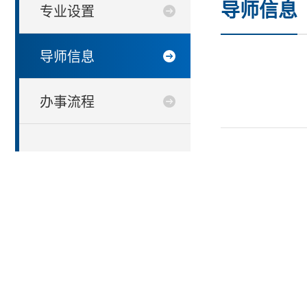
导师信息
专业设置
导师信息
办事流程