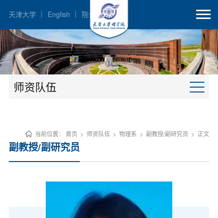
天津大学
English
院长邮箱
师资队伍
当前位置：
首页
>
师资队伍
>
物理系
>
副教授/副研究员
>
正文
副教授/副研究员