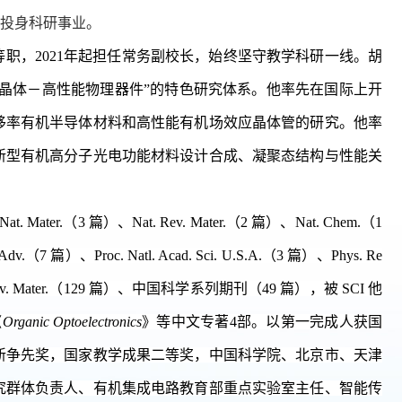
国投身科研事业。
等职，2021年起担任常务副校长，始终坚守教学科研一线。胡
体晶体－高性能物理器件”的特色研究体系。他率先在国际上开
移率有机半导体材料和高性能有机场效应晶体管的研究。他率
新型有机高分子光电功能材料设计合成、凝聚态结构与性能关
ter.（3 篇）、Nat. Rev. Mater.（2 篇）、Nat. Chem.（1
.（7 篇）、Proc. Natl. Acad. Sci. U.S.A.（3 篇）、Phys. Re
3 篇）、Adv. Mater.（129 篇）、中国科学系列期刊（49 篇），被 SCI 他
《
Organic Optoelectronics
》等中文专著4部。以第一完成人获国
国创新争先奖，国家教学成果二等奖，中国科学院、北京市、天津
究群体负责人、有机集成电路教育部重点实验室主任、智能传