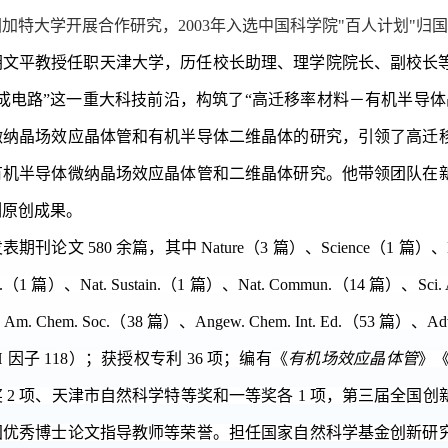
加特大学开展合作研究，2003年入选中国科学院"百人计划"归
，胡文平教授任职天津大学，历任校长助理、理学院院长、副校长
成电路”这一重大科技前沿，构筑了“高迁移率材料－有机半导
微纳晶场效应晶体管和有机半导体二维晶体的研究，引领了高迁
有机半导体微纳晶场效应晶体管和二维晶体研究。他带领团队在
列原创成果。
论文 580 余篇，其中 Nature（3 篇）、Science（1 篇）、Nat. Ma
.（1 篇）、Nat. Sustain.（1 篇）、Nat. Commun.（14 篇）、Sci. Adv
J. Am. Chem. Soc.（38 篇）、Angew. Chem. Int. Ed.（5
次（H 因子 118）；获授权专利 36 项；编有《
有机场效应晶体管
》
 2 项、天津市自然科学特等奖和一等奖各 1 项，第三届全
国优秀博士论文指导教师等荣誉。担任国家自然科学基金创新研