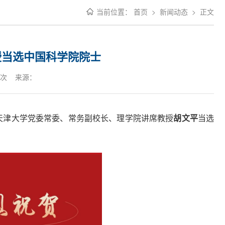
当前位置：
首页
>
新闻动态
>
正文
授当选中国科学院院士
次 来源：
单。天津大学党委常委、常务副校长、理学院讲席教授
胡文平
当选