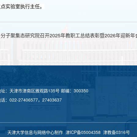
重点实验室执行主任。
分子聚集态研究院召开2025年教职工总结表彰暨2026年迎新年
地址：天津市津南区雅观路135号 邮编：300350
话：022-27406577，27403637
天津大学信息与网络中心制作
津ICP备05004358
津教备0316号