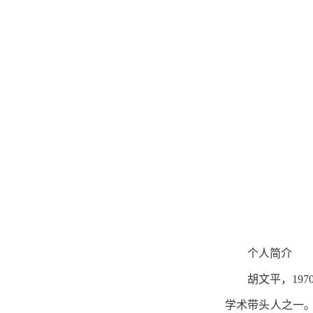
个人简介
胡文平，19
学术带头人之一。