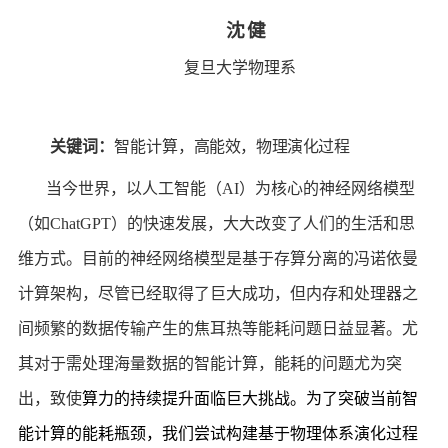
沈 健
复旦大学物理系
关键词：
智能计算
，高能效，物理演化过程
当今世界，以人工智能（
AI
）为核心的神经网络模型
（如
ChatGPT
）的快速发展，大大改变了人们的生活和思
维方式。目前的神经网络模型是基于存算分离的冯诺依曼
计算架构，尽管已经取得了巨大成功，但内存和处理器之
间频繁的数据传输产生的焦耳热等能耗问题日益显著。尤
其对于需处理海量数据的智能计算，能耗的问题尤为突
出，致使
算力的持续提升面临巨大挑战。为了突破当前智
能计算的能耗瓶颈，我们尝试构建基于物理体系演化过程