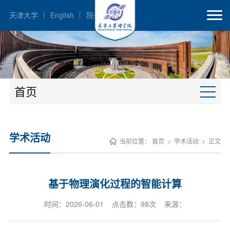
天津大学
English
院长邮箱
首页
学术活动
当前位置：
首页
>
学术活动
>
正文
基于物理演化过程的智能计算
时间：2026-06-01 点击数：
98
次 来源：