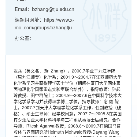
Email：bzhang@tju.edu.cn
课题组网址：https://www.x-
mol.com/groups/bzhangtju
办公室：
张兵（英文名：Bin Zhang），2000.7毕业于九江学院
（原九江师专）化学系；2001.9～2004.7在江西师范大学
化学系学习并获得理学硕士学位（期间在厦门大学固体表
面物理化学国家重点实验室联合培养），指导教师：钟起
玲教授、田中群院士；2004.9～2007.6在中国科学技术大
学化学系学习并获得理学博士学位，指导教师：谢 毅 院
士。2007.7到天津大学理学院化学系工作，任副教授（破
格）、硕士生导师；经学校同意，2007.7～2008.8在美国
宾夕法尼亚大学材料科学与工程系从事博士后研究，合作
导师：Ritesh Agarwal教授；2008.8～2009.7在德国马普
胶体与界面研究所Helmuth Mohwald教授/Dayang Wang