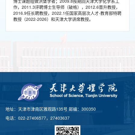
博士课题组做洪堡学者；2009.8按期回天津大学化学系工
作，2011.3评聘博士生导师（破格），2012.6晋升教授，
2016.9任长聘教授，2022.1任国家高层次人才-教育部特聘
教授（2022-2026）和天津大学讲席教授。
地址：天津市津南区雅观路135号 邮编：300350
电话：022-27406577，27403637