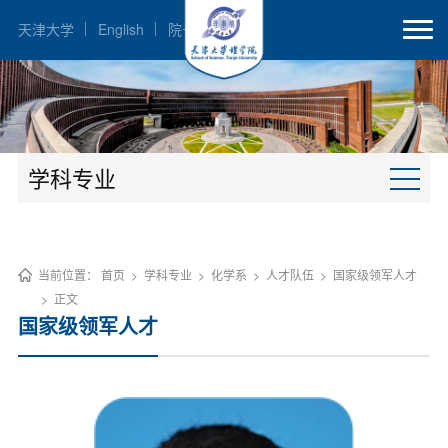
天津大学
English
院长邮箱
学科专业
当前位置：
首页
>
学科专业
>
化学系
>
人才队伍
>
国家级领军人才
>
正文
国家级领军人才