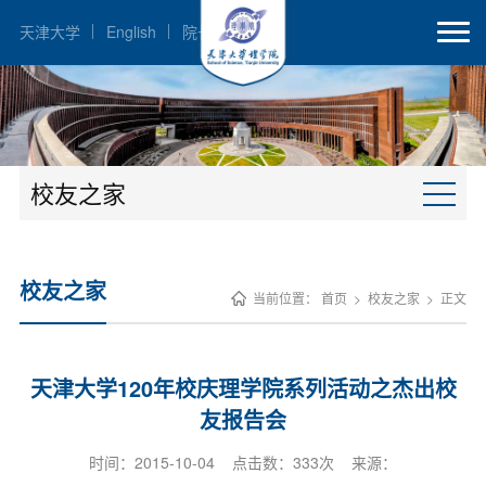
天津大学
English
院长邮箱
校友之家
校友之家
当前位置：
首页
>
校友之家
>
正文
天津大学120年校庆理学院系列活动之杰出校
友报告会
时间：2015-10-04 点击数：
333
次 来源：