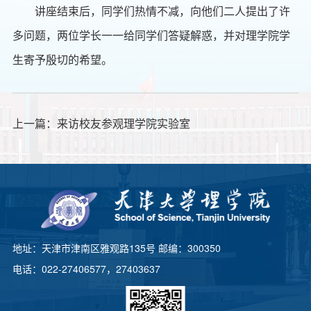
讲座结束后，同学们热情不减，向他们二人提出了许
多问题，两位学长一一给同学们答疑解惑，并对理学院学
生寄予殷切的希望。
上一篇：
来访校友参观理学院实验室
地址：天津市津南区雅观路135号 邮编：300350
电话：022-27406577，27403637