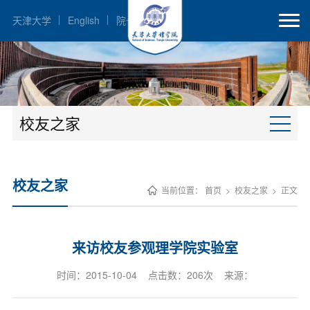
天津大学
English
院长邮箱
校友之家
校友之家
当前位置：
首页
>
校友之家
>
正文
来访校友参观理学院实验室
时间：2015-10-04 点击数：
206
次 来源：