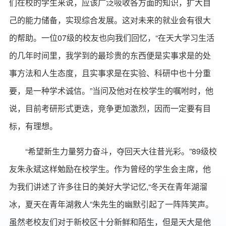
们在校的学生来说，应该广泛吸收各方面的知识，扩大自
己的能力储备，实现综合发展。这对未来的就业会有很大
的帮助。一位07级的校友也向我们回忆，“在天大学习生活
的几年时间里，我学到的最珍贵的东西便是实事求是的处
事方法和人生态度，且实事求是在实验、科研中也十分重
要，是一种学术诚信。”当问及他对在校学生的嘱咐时，他
说，目前考研形式更迭，竞争更加激烈，因而一定要有目
标，有理想。
“希望新生力量努力奋斗，夺回天大往昔光彩。”89级校
友朱永斌这样勉励在校学生。作为曾经的学生会主席，他
为我们讲述了许多往日的美好大学记忆,“冬天在青年湖溜
冰，夏天在青年湖救人”朱先生的幽默引起了一阵阵笑声。
虽然老校友们对于新校区十分新鲜和陌生，但是天大是他