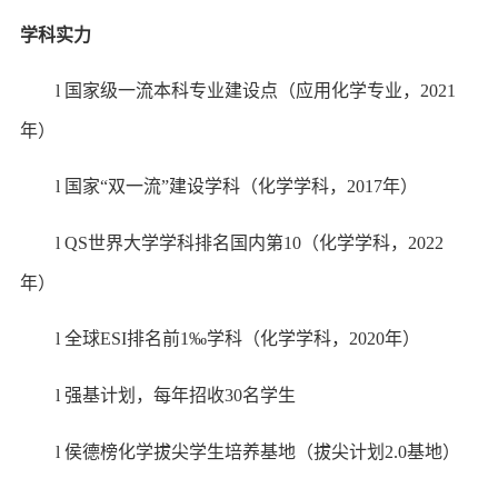
学科实力
l
国家级一流本科专业建设点（应用化学专业，
2021
年）
l
国家
“双一流”建设学科（化学学科，2017年）
l
QS世界大学学科排名国内第1
0
（化学学科，
2022
年）
l
全球
ESI排名前1‰学科（化学学科，2020年）
l
强基计划，每年招收
30名学生
l
侯德榜化学拔尖学生培养基地（拔尖计划
2.0基地）