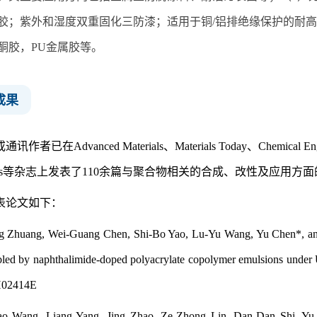
胶；紫外和湿度双重固化三防漆；适用于铜
/
铝排绝缘保护的耐高
酮胶，
PU
金属胶等。
成果
者已在Advanced Materials、Materials Today、Chemical Engineer
lecules等杂志上发表了110余篇与聚合物相关的合成、改性及应
表论文如下：
g Zhuang, Wei-Guang Chen, Shi-Bo Yao, Lu-Yu Wang, Yu Chen*, and Hu
abled by naphthalimide-doped polyacrylate copolymer emulsions under U
H02414E
ao Wang, Liang Yang, Jing Zhao, Ze-Zhong Lin, Dan-Dan Shi, Yu 