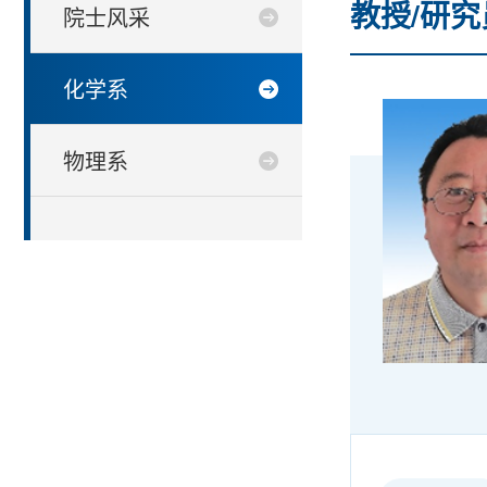
教授/研究
院士风采
化学系
物理系