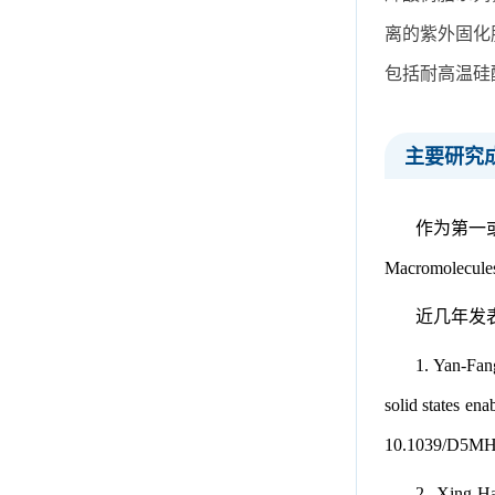
离的紫外固化
包括耐高温硅
主要研究
作为第一或通讯作
Macromo
近几年发
1. Yan-Fan
solid states en
10.1039/D5M
2. Xing-H