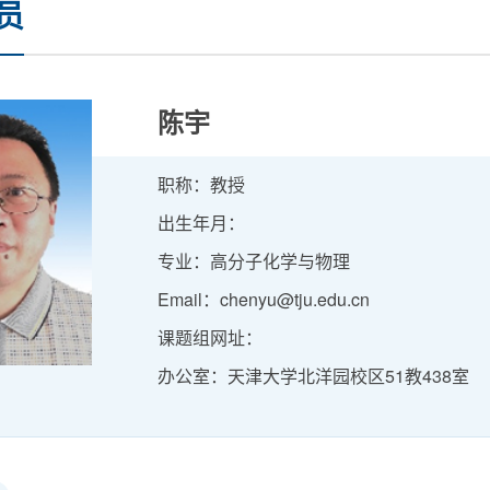
员
陈宇
职称：教授
出生年月：
专业：高分子化学与物理
Email：chenyu@tju.edu.cn
课题组网址：
办公室：天津大学北洋园校区51教438室