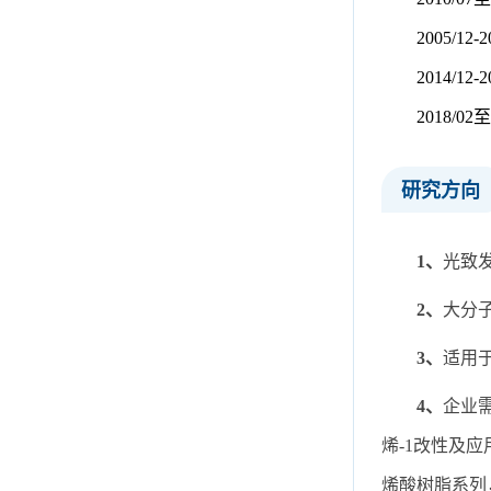
2005/
2014/
2018/
研究方向
1
、
光致
2
、
大分
3
、
适用
4
、
企业
烯
-1
改性及应
烯酸树脂系列