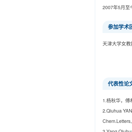
2007年5
参加学术
天津大学女教
代表性论
1.杨秋华，傅希
2.Qiuhua YAN
Chem.Letters
3.Yang Qiuhu