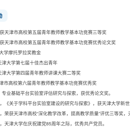
励
10月获天津市高校第五届青年教师教学基本功竞赛三等奖
10月获天津市高校第五届青年教师教学基本功竞赛优秀论文奖
天津大学摩托罗拉奖教金
5月天津大学第七届十佳杰出青年
4月天津大学第四届青年教师讲课大赛二等奖
年获天津市高校第六届青年教师教学基本功竞赛优秀奖
年4月，专业基础平台实验室评估研究与探索，获优秀论文奖。
年11月，《关于学科平台实验室建设的研究与探索》，获天津大学
年12月，荣获天津市高校“深化教学改革，提高教学质量”评优三等
年6月，天津大学在庆祝建党85周年之际，优秀共产党员。