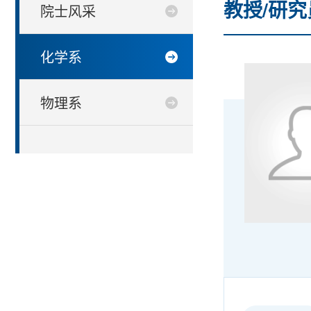
教授/研究
院士风采
化学系
物理系