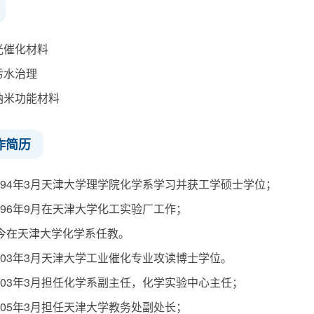
光催化材料
污水治理
纳米功能材料
作简历
-1994年3月天津大学理学院化学系学习并获工学硕士学位；
-1996年9月在天津大学化工实验厂工作；
至今在天津大学化学系任教。
-2003年3月天津大学工业催化专业攻读博士学位。
-2003年3月担任化学系副主任，化学实验中心主任；
-2005年3月担任天津大学教务处副处长；