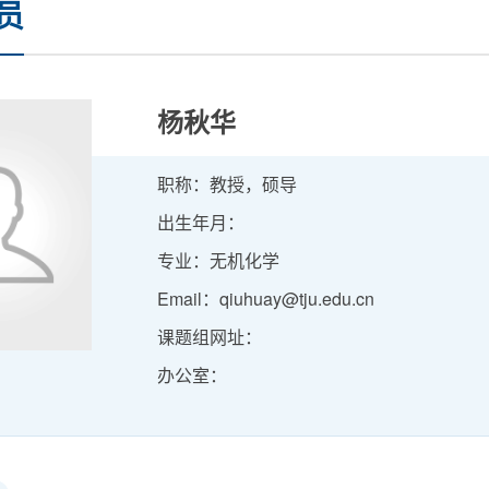
员
杨秋华
职称：教授，硕导
出生年月：
专业：无机化学
Email：qiuhuay@tju.edu.cn
课题组网址：
办公室：