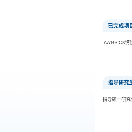
已完成项
AA’BB’O
指导研究
指导硕士研究生