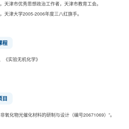
年9月，天津市优秀思想政治工作者，天津市教育工会。
7月，天津大学2005-2006年度三八红旗手。
课程
、《实验无机化学》
项目
非氧化物光催化材料的研制与设计（编号20671069）”。