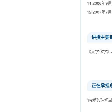
11.2006
12.2007年
讲授主要
《大学化学》
正在承担
“纳米钙钛矿型