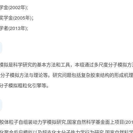
(2002年);
学金(2005年)；
(2013年);
模拟是科学研究的基本方法和工具，本组通过多尺度分子模拟方
大分子模拟方法与理论等。研究问题包括复杂胶束结构的形成机
分子模拟粗粒化引擎等。
形胶体粒子自组装动力学模拟研究,国家自然科学基金面上项目(2015.1-
支化聚合反应模拟以及超支化大分子热力学行为研究,国家自然科学基金面上项