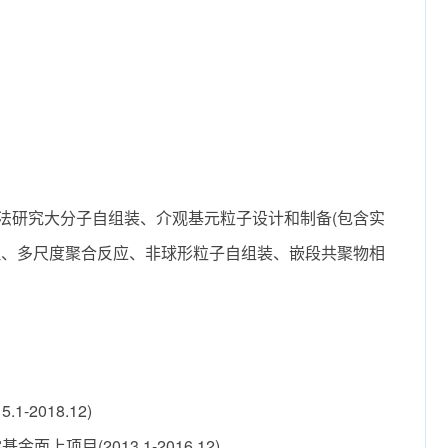
法研究大分子自组装、介观基元粒子设计和制备(包含实
理、多尺度聚合反应、非球形粒子自组装、嵌段共聚物相
2018.12)
目(2013.1-2016.12)