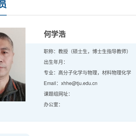
员
何学浩
职称：教授（硕士生，博士生指导教师）
出生年月：
专业：高分子化学与物理，材料物理化学
Email：xhhe@tju.edu.cn
课题组网址：
办公室：