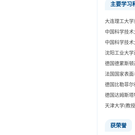
主要学习
大连理工大学获
中国科学技术大
中国科学技术大
沈阳工业大学辽阳
德国德累斯顿高分
法国国家表面与界
德国比勒菲尔德大
德国达姆斯塔特工
天津大学(教授)(2
获荣誉