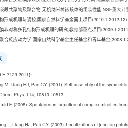
嵌段共聚物及聚合物-无机纳米棒嵌段体的组装性能,NSF重大计划(2012
构形成机理与调控,国家自然科学基金面上项目(2010.1-2012.12)
膜非对称多孔结构形成机理的研究,教育部重点项目(2009.1-2011.
聚合反应动力学,国家自然科学基金主任基金和青年基金(2008.1-201
文
D:E-7129-2011
):
g M, Liang HJ, Pan CY. (2001): Self-assembly of the symmetric 
. Chem. Phys. 114, 10510-10513.
mid F. (2008): Spontaneous formation of complex micelles from
ng L, Liang HJ, Pan CY. (2003): Localizations of junction point