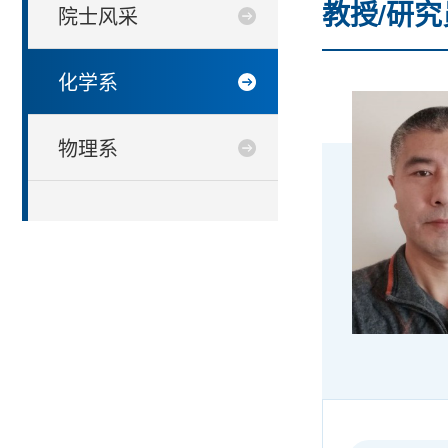
教授/研究
院士风采
化学系
物理系