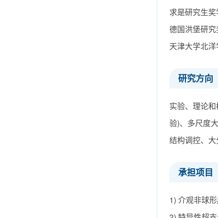
求是研究生奖学金
德国洪堡研究奖
天津大学北洋学者
研究方向
实验、理论和
验)、多尺度
结构调控、大
承担项目
1) 介观非球
2) 特异性超