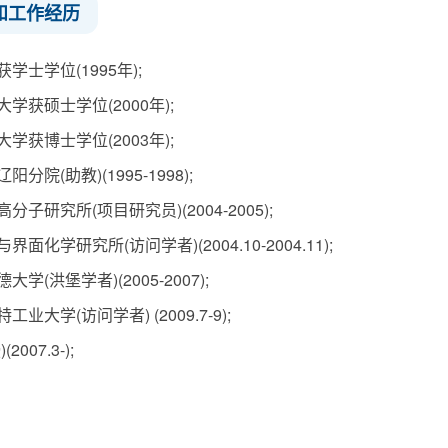
和工作经历
学士学位(1995年);
学获硕士学位(2000年);
学获博士学位(2003年);
分院(助教)(1995-1998);
子研究所(项目研究员)(2004-2005);
面化学研究所(访问学者)(2004.10-2004.11);
学(洪堡学者)(2005-2007);
业大学(访问学者) (2009.7-9);
007.3-);