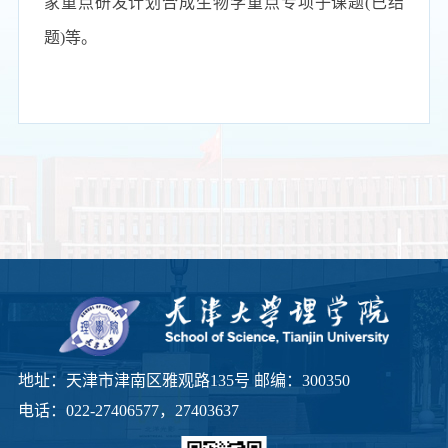
家重点研发计划合成生物学重点专项子课题
(
已结
题
)
等。
地址：天津市津南区雅观路135号 邮编：300350
电话：022-27406577，27403637