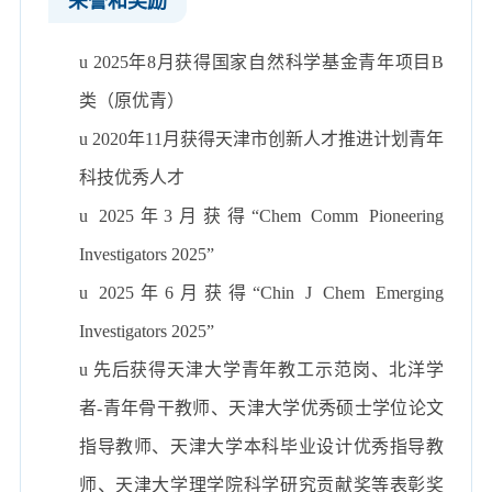
u
2025
年
8
月获得国家自然科学基金青年项目
B
类（原优青）
u
2020
年
11
月获得天津市创新人才推进计划青年
科技优秀人才
u
2025
年
3
月获得
“Chem Comm Pioneering
Investigators 2025”
u
2025
年
6
月获得
“Chin J Chem Emerging
Investigators 2025”
u
先后获得天津大学青年教工示范岗、北洋学
者
-
青年骨干教师、天津大学优秀硕士学位论文
指导教师、天津大学本科毕业设计优秀指导教
师、天津大学理学院科学研究贡献奖等表彰奖