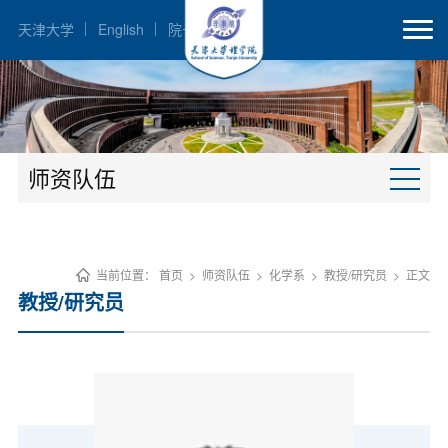
天津大学
English
院长邮箱
师资队伍
当前位置：
首页
>
师资队伍
>
化学系
>
教授/研究员
>
正文
教授/研究员