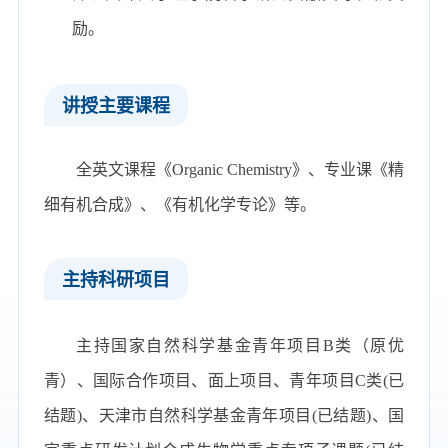
励。
讲授主要课程
全英文课程《
Organic Chemistry
》、专业课《精
细有机合成》、《有机化学专论》等。
主持科研项目
主持国家自然科学基金青年项目
B
类（原优
青）、国际合作项目、面上项目、青年项目
C
类
(
已
结题
)
、天津市自然科学基金青年项目
(
已结题
)
、国