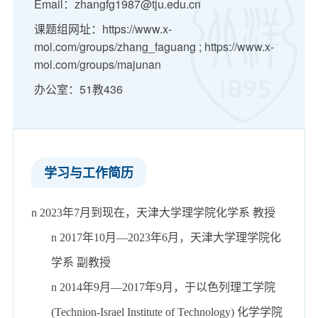
Email：zhangfg1987@tju.edu.cn
课题组网址：https://www.x-
mol.com/groups/zhang_faguang ; https://www.x-
mol.com/groups/majunan
办公室：51教436
学习与工作简历
n
2023
年
7
月到现在，天津大学理学院化学系
教授
n
2017
年
10
月
—2023
年
6
月，天津大学理学院化
学系
副教授
n
2014
年
9
月
—2017
年
9
月，于以色列理工学院
(Technion-Israel Institute of Technology)
化学学院