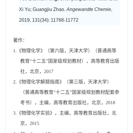
Xi Yu; Guangjiu Zhao.
Angewandte Chemie
,
2019, 131(34): 11768-11772
著作：
1.《物理化学》（第六版，
天津大学
）（普通
高等
教育
“
十二五
”
国家级
规划教材
），
高等教育出版
社，
北京
，
2017
2
.《物理化学解题指南》（第三版，天津大学）
（普通高等教育“十二五”国家级规划教材配套参
考书），主编，高等教育出版社，北京，20
18
3
.《物理化学
实验
》，主编
，
高等教育出版社，北
京，
20
15