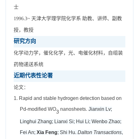
士
1996.3~ 天津大学理学院化学系 助教、讲师、副教
授，
教授
研究方向
化学
动力学，
催化
化学，光
、电
催化
材料
，
自组装
药物
递送
系统
近期代表性论著
论文：
1.
Rapid and stable hydrogen detection based on
Pd-modified WO
nanosheets.
Jianxin Lv;
3
Linghui Zhang; Lianxi Si; Hui Li; Wenbo Zhao;
Fei An;
Xia Feng
; Shi Hu.
Dalton Transactions
,