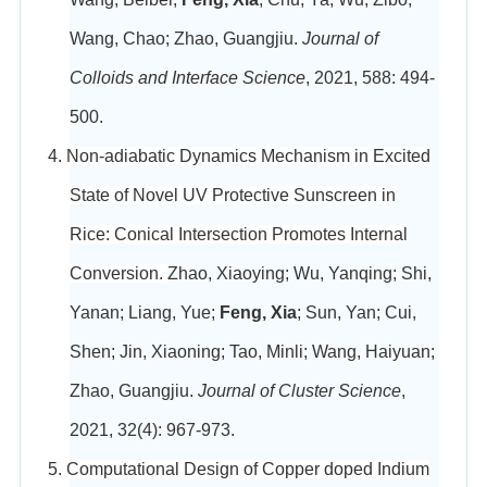
Wang, Chao; Zhao, Guangjiu.
Journal of
Colloids and Interface Science
, 2021, 588: 494-
500.
4. Non-adiabatic Dynamics Mechanism in Excited
State of Novel UV Protective Sunscreen in
Rice: Conical Intersection Promotes Internal
Conversion.
Zhao, Xiaoying; Wu, Yanqing; Shi,
Yanan; Liang, Yue;
Feng, Xia
; Sun, Yan; Cui,
Shen; Jin, Xiaoning; Tao, Minli; Wang, Haiyuan;
Zhao, Guangjiu.
Journal of Cluster Science
,
2021, 32(4): 967-973.
5. Computational Design of Copper doped Indium