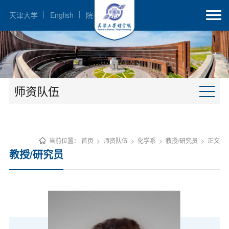
天津大学
English
院长邮箱
师资队伍
当前位置：
首页
>
师资队伍
>
化学系
>
教授/研究员
>
正文
教授/研究员