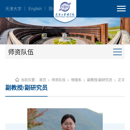
天津大学
English
院长邮箱
师资队伍
当前位置：
首页
>
师资队伍
>
物理系
>
副教授/副研究员
>
正文
副教授/副研究员