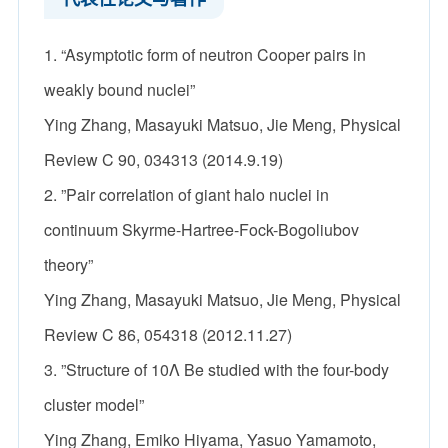
1. “Asymptotic form of neutron Cooper pairs in
weakly bound nuclei”
Ying Zhang, Masayuki Matsuo, Jie Meng, Physical
Review C 90, 034313 (2014.9.19)
2. ”Pair correlation of giant halo nuclei in
continuum Skyrme-Hartree-Fock-Bogoliubov
theory”
Ying Zhang, Masayuki Matsuo, Jie Meng, Physical
Review C 86, 054318 (2012.11.27)
3. ”Structure of 10Λ Be studied with the four-body
cluster model”
Ying Zhang, Emiko Hiyama, Yasuo Yamamoto,