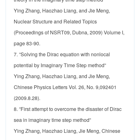
Ying Zhang, Haozhao Liang, and Jie Meng,
Nuclear Structure and Related Topics
(Proceedings of NSRT09, Dubna, 2009) Volume I,
page 83-90.
7. ”Solving the Dirac equation with nonlocal
potential by Imaginary Time Step method”
Ying Zhang, Haozhao Liang, and Jie Meng,
Chinese Physics Letters Vol. 26, No. 9,092401
(2009.8.28).
8. ”First attempt to overcome the disaster of Dirac
sea in imaginary time step method”
Ying Zhang, Haozhao Liang, Jie Meng, Chinese