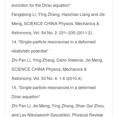
evolution for the Dirac equation”
Fangqiong Li, Ying Zhang, Haozhao Liang and Jie
Meng, SCIENCE CHINA Physics, Mechanics &
Astronomy, Vol. 54 No. 2: 231–235 (2011.2).
14. ”Single-particle resonances in a deformed
relativistic potential”
Zhi Pan Li, Ying Zhang, Dario Vretenar, Jie Meng,
SCIENCE CHINA Physics, Mechanics &
Astronomy, Vol. 53 No. 4: 1-6 (2010.4).
15. ”Single-particle resonances in a deformed
Dirac equation”
Zhi Pan Li, Jie Meng, Ying Zhang, Shan Gui Zhou,
and Lev Nikolaevich Savushkin, Physical Review