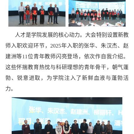
人才是学院发展的核心动力。大会特别设置新教
师入职欢迎环节，2025年入职的张华、朱汉杰、赵
建洲等11位青年教师闪亮登场，依次作自我介绍。
这些怀揣教育热忱与科研理想的青年骨干，朝气蓬
勃、锐意进取，为学院注入了新鲜血液与蓬勃活
力。