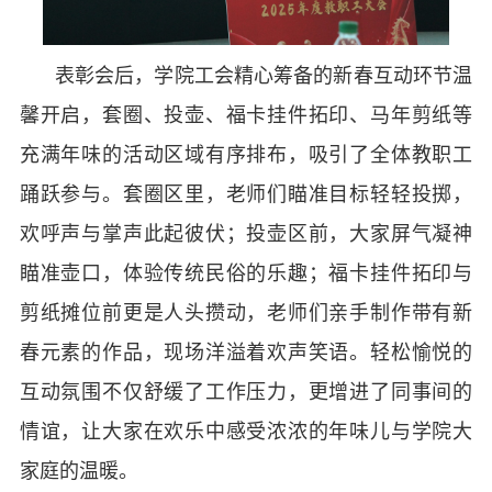
表彰会后，学院工会精心筹备的新春互动环节温
馨开启，套圈、投壶、福卡挂件拓印、马年剪纸等
充满年味的活动区域有序排布，吸引了全体教职工
踊跃参与。套圈区里，老师们瞄准目标轻轻投掷，
欢呼声与掌声此起彼伏；投壶区前，大家屏气凝神
瞄准壶口，体验传统民俗的乐趣；福卡挂件拓印与
剪纸摊位前更是人头攒动，老师们亲手制作带有新
春元素的作品，现场洋溢着欢声笑语。轻松愉悦的
互动氛围不仅舒缓了工作压力，更增进了同事间的
情谊，让大家在欢乐中感受浓浓的年味儿与学院大
家庭的温暖。