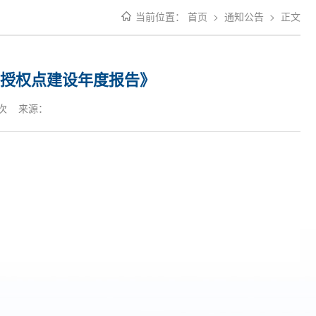
当前位置：
首页
>
通知公告
>
正文
学位授权点建设年度报告》
次 来源：