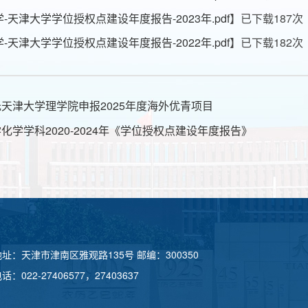
学-天津大学学位授权点建设年度报告-2023年.pdf
】已下载
187
次
学-天津大学学位授权点建设年度报告-2022年.pdf
】已下载
182
次
天津大学理学院申报2025年度海外优青项目
化学学科2020-2024年《学位授权点建设年度报告》
地址：天津市津南区雅观路135号 邮编：300350
话：022-27406577，27403637