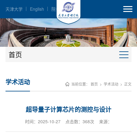
天津大学
English
院长邮箱
首页
学术活动
当前位置：
首页
>
学术活动
>
正文
超导量子计算芯片的测控与设计
时间：2025-10-27 点击数：
368
次 来源：