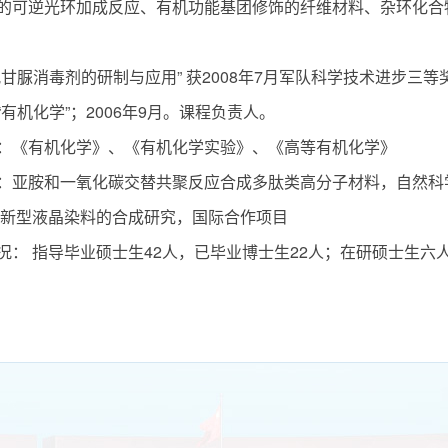
的可逆光环加成反应、有机功能基团修饰的纤维材料、杂环化合
甘脲消毒剂的研制与应用” 获2008年7月军队科学技术进步三等
有机化学”；2006年9月。课程负责人。
：《有机化学》、《有机化学实验》、《高等有机化学》
：亚胺和一氧化碳交替共聚反应合成多肽类高分子材料，自然科学基
 新型液晶染料的合成研究，国际合作项目
况： 指导毕业硕士生42人，已毕业博士生22人；在研硕士生六