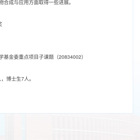
物合成与应用方面取得一些进展。
奖
金委重点项目子课题（20834002）
人，博士生7人。