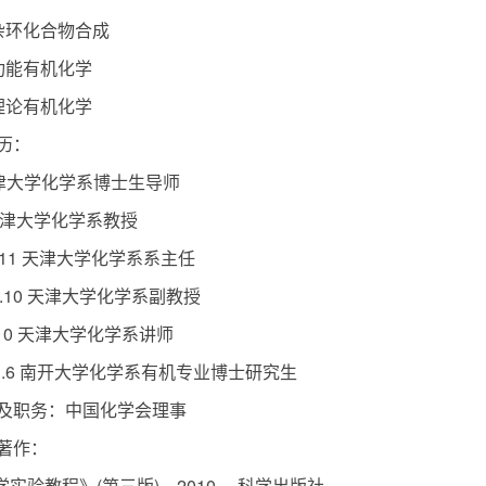
杂环化合物合成
功能有机化学
理论有机化学
历：
今 天津大学化学系博士生导师
今 天津大学化学系教授
008.11 天津大学化学系系主任
998.10 天津大学化学系副教授
93.10 天津大学化学系讲师
991.6 南开大学化学系有机专业博士研究生
及职务：中国化学会理事
著作：
学实验教程》(第三版)，2010， 科学出版社。