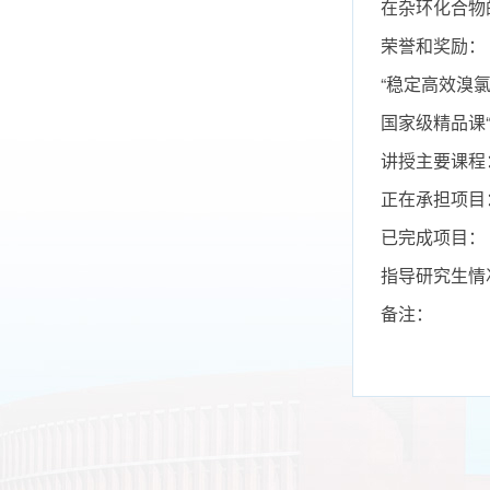
在杂环化合物
荣誉和奖励：
“稳定高效溴氯
国家级精品课“
讲授主要课程
正在承担项目
已完成项目：
指导研究生情
备注：