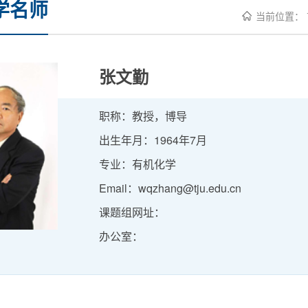
学名师
当前位置：
张文勤
职称：教授，博导
出生年月：1964年7月
专业：有机化学
Email：wqzhang@tju.edu.cn
课题组网址：
办公室：