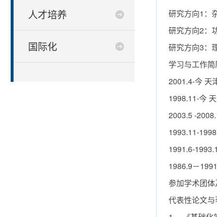
人才培养
研究方向1：
研究方向2：
国际化
研究方向3：
学习与工作简
2001.4-
1998.11-
2003.5 -2
1993.11-1
1991.6-19
1986.9－1
参加学术团体
代表性论文与
1、 《基础化