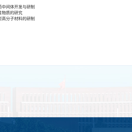
药中间体开发与研制
性物质的研究
型高分子材料的研制