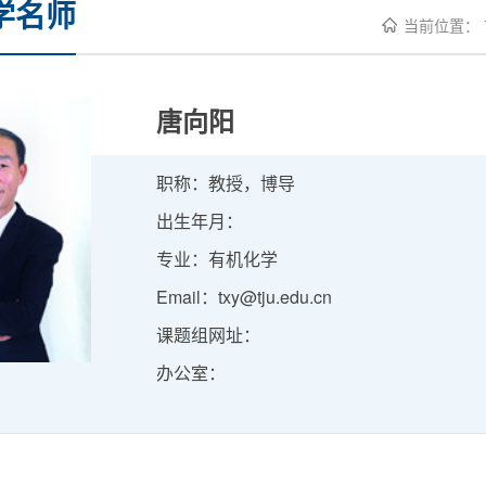
学名师
当前位置：
唐向阳
职称：教授，博导
出生年月：
专业：有机化学
Email：txy@tju.edu.cn
课题组网址：
办公室：