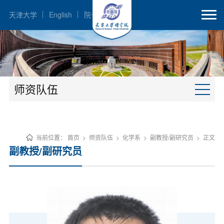
天津大学
English
院长邮箱
师资队伍
当前位置：
首页
>
师资队伍
>
化学系
>
副教授/副研究员
>
正文
副教授/副研究员