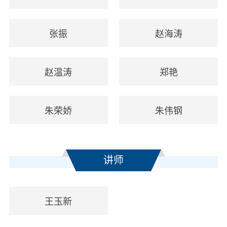
张振
赵海涛
赵温涛
郑艳
朱荣娇
朱伟钢
讲师
王玉新