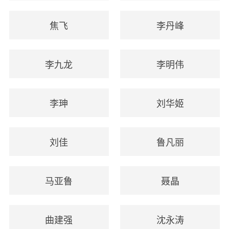
焦飞
李丹峰
李九龙
李明伟
李珅
刘华姬
刘佳
鲁凡丽
马亚鲁
聂晶
曲建强
沈永涛