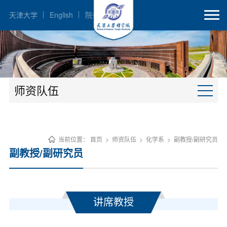
天津大学
English
院长邮箱
师资队伍
当前位置：
首页
>
师资队伍
>
化学系
>
副教授/副研究员
副教授/副研究员
讲席教授