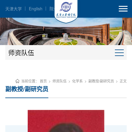
天津大学
English
院长邮箱
师资队伍
当前位置：
首页
>
师资队伍
>
化学系
>
副教授/副研究员
>
正文
副教授/副研究员