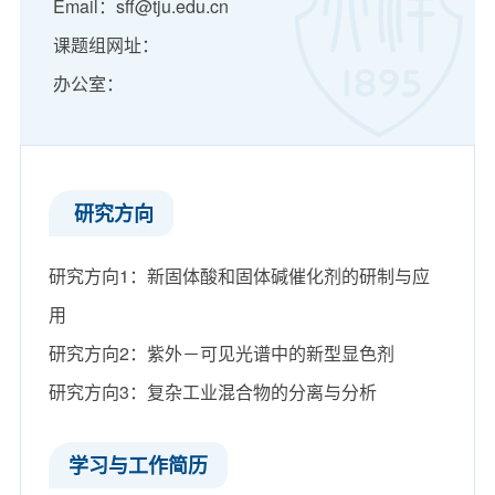
Email：sff@tju.edu.cn
课题组网址：
办公室：
​ 研究方向
研究方向1：新固体酸和固体碱催化剂的研制与应
用
研究方向2：紫外－可见光谱中的新型显色剂
研究方向3：复杂工业混合物的分离与分析
学习与工作简历