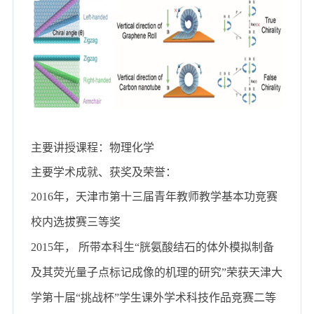
主要讲授课程：物理化学
主要学术成就、获奖及荣誉：
2016
年，天津市第十三届青年教师教学基本功竞赛
校内选拔赛三等奖
2015
年， 所带本科生
“
胱氨酸结石的体外模拟制备
及其荧光量子点标记成像的机理的研究
”
荣获天津大
学第十届
“
挑战杯
”
学生课外学术科技作品竞赛二等