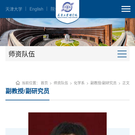
天津大学
English
院长邮箱
师资队伍
当前位置：
首页
>
师资队伍
>
化学系
>
副教授/副研究员
>
正文
副教授/副研究员