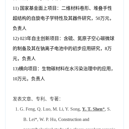
1
1)
国家基金面上项目：二维材料卷形、堆叠手性
超结构的自旋电子学特性及其器件研究，
50
万元，
负责人
12) 023
年自主创新项目：含硫、氮原子空心碳微球
的制备及其在钠离子电池中的初步应用研究，
8
万
元，负责人
13)
横向项目：生物碳材料在水污染治理中的应用，
10
万元，负责人
发表文章、专利、专著：
1.
G. Feng, Q. Luo, M. Li, Y. Song,
Y. T. Shen
*
, S.
B. Lei*, W. P. Hu,
Construction and